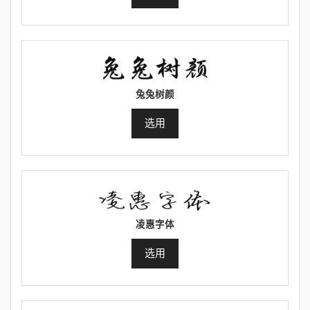
兔兔树颜
选用
凌惠字体
选用