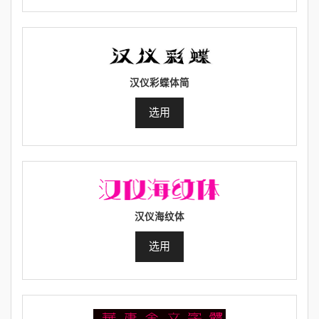
汉仪彩蝶体简
选用
汉仪海纹体
选用