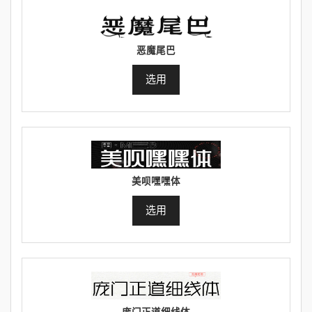
恶魔尾巴
选用
美呗嘿嘿体
选用