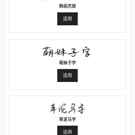
韩绍杰邯
选用
萌妹子字
选用
草泥马字
选用