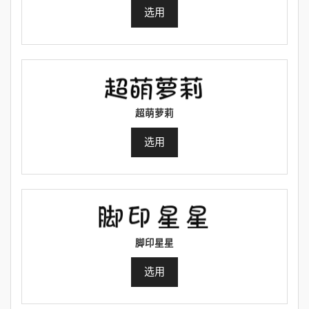
选用
超萌萝莉
选用
脚印星星
选用