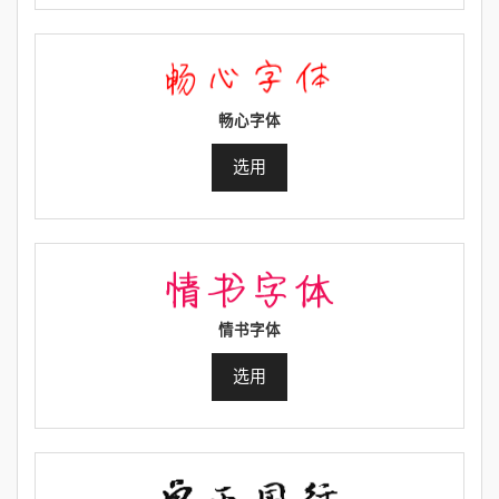
畅心字体
选用
情书字体
选用