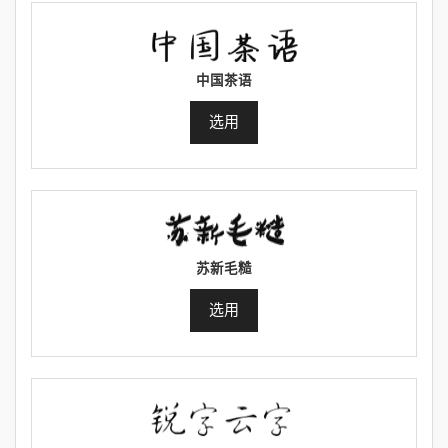
中国茶语
选用
苏新毛糙
选用