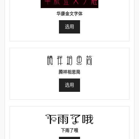
华康金文字体
选用
腾祥相思简
选用
下雨了哦