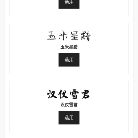
选用
玉米星黯
选用
汉仪雪君
选用