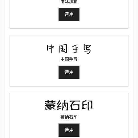
雨沫加粗
选用
中国手写
选用
蒙纳石印
选用