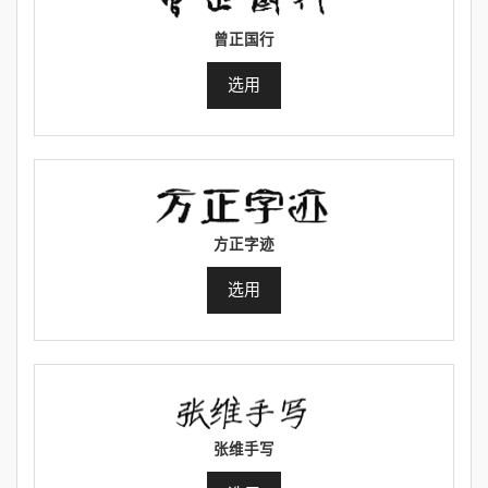
曾正国行
选用
方正字迹
选用
张维手写