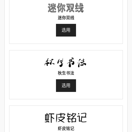
迷你双线
选用
秋生书法
选用
虾皮铭记