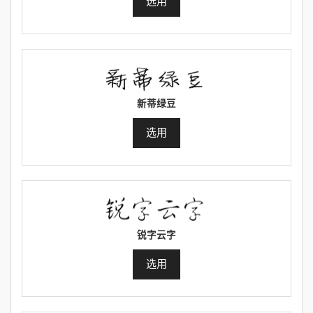
选用
新蒂绿豆
选用
锐字云字
选用