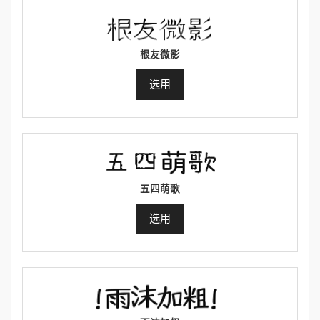
根友微影
选用
五四萌歌
选用