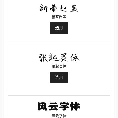
新蒂赵孟
选用
张起灵体
选用
风云字体