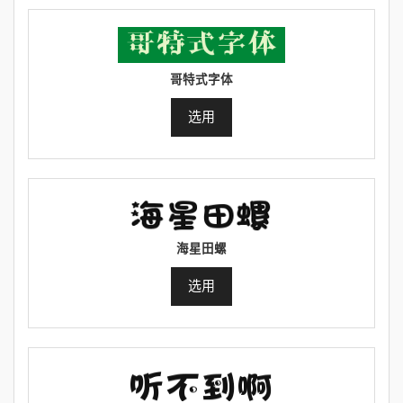
哥特式字体
选用
海星田螺
选用