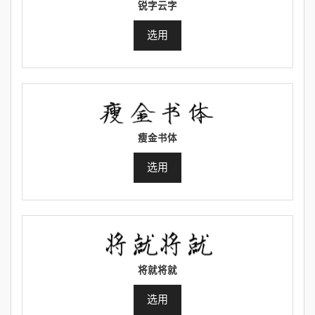
锐字云字
选用
瘦金书体
选用
将就将就
选用