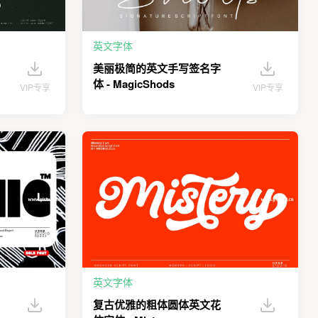
英文字体
美丽极简的英文手写签名字
体 - MagicShods
VIP专享
VIP专享
英文字体
复古优雅的粗体圆体英文花