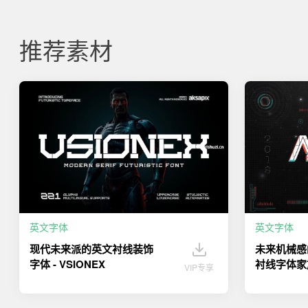
推荐素材
英文字体
英文字体
现代未来派的英文衬线装饰
未来机械感
字体 - VSIONEX
衬线字体家族
VIP专享