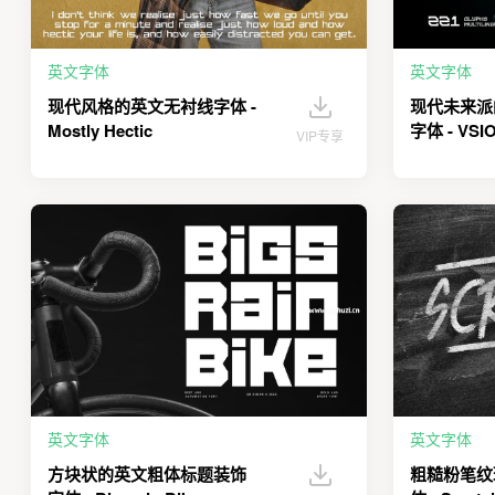
英文字体
英文字体
现代风格的英文无衬线字体 -
现代未来派
Mostly Hectic
字体 - VSI
VIP专享
英文字体
英文字体
方块状的英文粗体标题装饰
粗糙粉笔纹