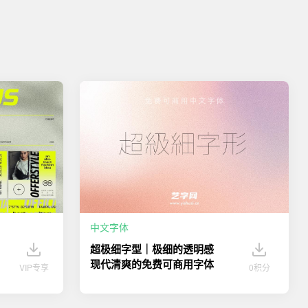
中文字体
超极细字型｜极细的透明感
现代清爽的免费可商用字体
VIP专享
0积分