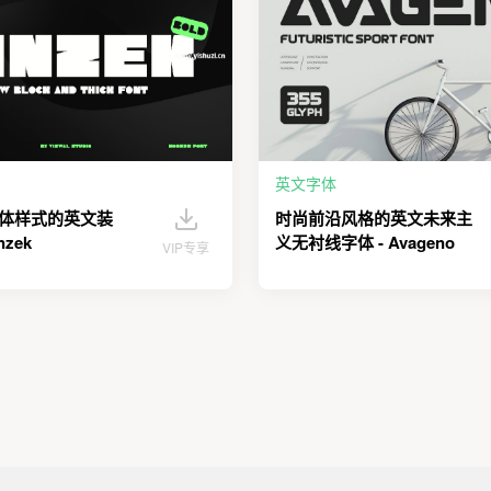
英文字体
体样式的英文装
时尚前沿风格的英文未来主
nzek
义无衬线字体 - Avageno
VIP专享