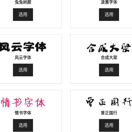
兔兔树颜
凌惠字体
选用
选用
风云字体
合成大梁
选用
选用
情书字体
曾正国行
选用
选用