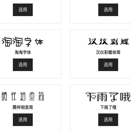
选用
选用
淘淘字体
汉仪彩蝶体简
选用
选用
腾祥相思简
下雨了哦
选用
选用