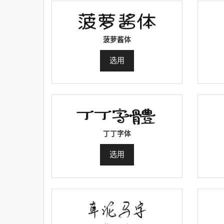
菠萝酱体
选用
丁丁字体
选用