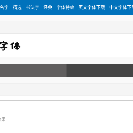
名字
精选
书法字
经典
字体特效
英文字体下载
中文字体下