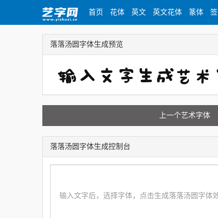
首页
花体
英文
英文花体
篆体
签
落落汤圆字体生成预览
上一个艺术字体
落落汤圆字体生成控制台