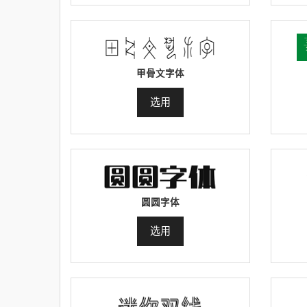
甲骨文字体
选用
圆圆字体
选用