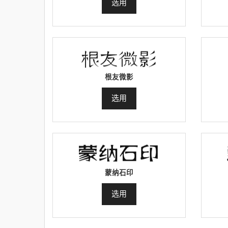
选用
根友微影
选用
蒙纳石印
选用