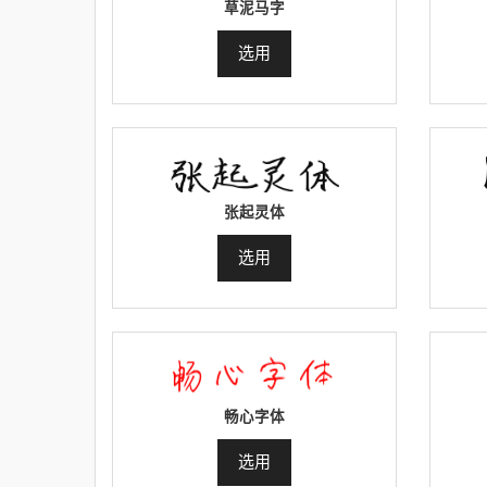
草泥马字
选用
张起灵体
选用
畅心字体
选用