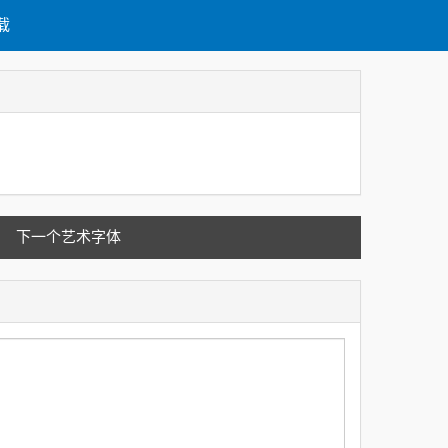
载
下一个艺术字体