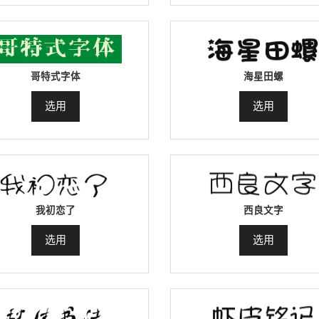
哥特式字体
海星田螺
选用
选用
我初恋了
西良文字
选用
选用