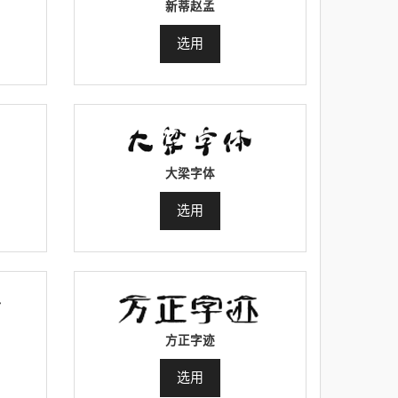
新蒂赵孟
选用
大梁字体
选用
方正字迹
选用