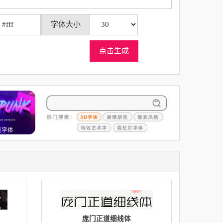
字体大小
点击生成
庞门正道细线体