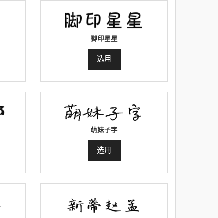
脚印星星
选用
萌妹子字
选用