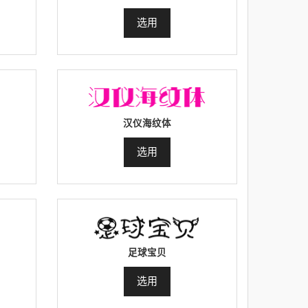
选用
汉仪海纹体
选用
足球宝贝
选用