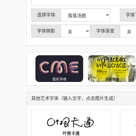
选择字体
字体
字体倒影
字体渐变
其他艺术字体（输入文字，点击图片生成）
叶根卡通