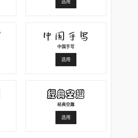
选用
中国手写
选用
经典空趣
选用