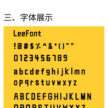
三、字体展示