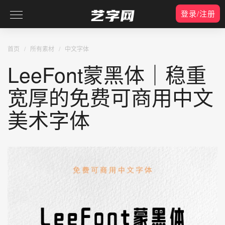
登录/注册
首页
/
所有素材
/
中文字体
LeeFont蒙黑体｜稳重
宽厚的免费可商用中文
美术字体