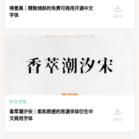
得意黑｜精致倾斜的免费可商用开源中文
字体
0积分
中文字体
香萃潮汐宋｜柔和质感的思源宋体衍生中
文商用字体
0积分