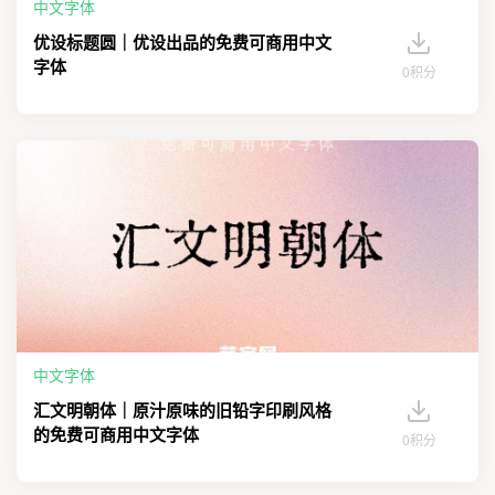
中文字体
优设标题圆｜优设出品的免费可商用中文
字体
0积分
中文字体
汇文明朝体｜原汁原味的旧铅字印刷风格
的免费可商用中文字体
0积分