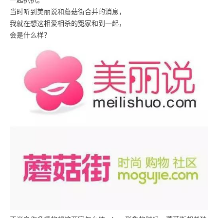
当时听到美丽说和蘑菇街合并的消息，
我就在想这相爱相杀的冤家和到一起，
会是什么样？