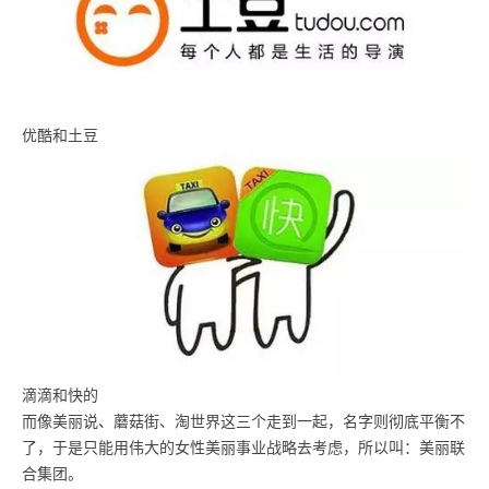
优酷和土豆
滴滴和快的
而像美丽说、蘑菇街、淘世界这三个走到一起，名字则彻底平衡不
了，于是只能用伟大的女性美丽事业战略去考虑，所以叫：美丽联
合集团。