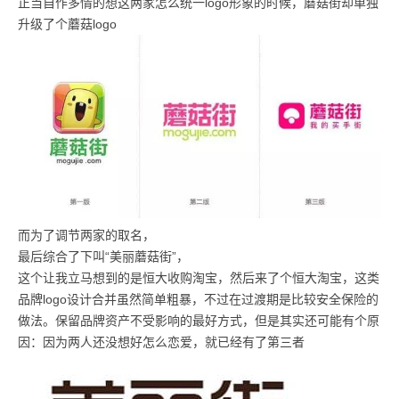
正当自作多情的想这两家怎么统一logo形象的时候，蘑菇街却单独
升级了个蘑菇logo
而为了调节两家的取名，
最后综合了下叫“美丽蘑菇街”，
这个让我立马想到的是恒大收购淘宝，然后来了个恒大淘宝，这类
品牌logo设计合并虽然简单粗暴，不过在过渡期是比较安全保险的
做法。保留品牌资产不受影响的最好方式，但是其实还可能有个原
因：因为两人还没想好怎么恋爱，就已经有了第三者