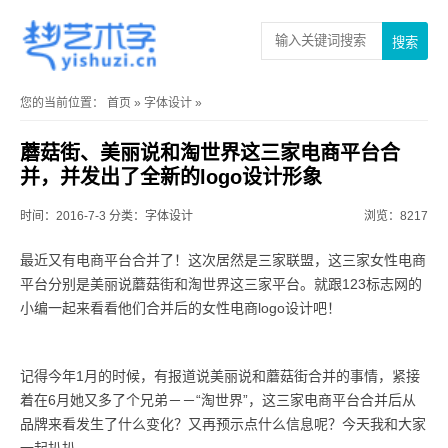
您的当前位置：
首页
»
字体设计
»
蘑菇街、美丽说和淘世界这三家电商平台合
并，并发出了全新的logo设计形象
时间：2016-7-3
分类：
字体设计
浏览：8217
最近又有电商平台合并了！这次居然是三家联盟，这三家女性电商
平台分别是美丽说蘑菇街和淘世界这三家平台。就跟123标志网的
小编一起来看看他们合并后的女性电商logo设计吧！
记得今年1月的时候，有报道说美丽说和蘑菇街合并的事情，紧接
着在6月她又多了个兄弟－－“淘世界”，这三家电商平台合并后从
品牌来看发生了什么变化？又再预示点什么信息呢？今天我和大家
一起扒扒。