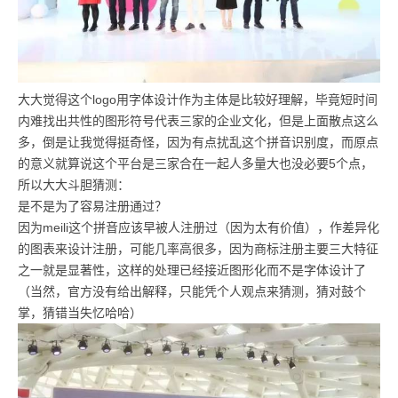
大大觉得这个logo用字体设计作为主体是比较好理解，毕竟短时间
内难找出共性的图形符号代表三家的企业文化，但是上面散点这么
多，倒是让我觉得挺奇怪，因为有点扰乱这个拼音识别度，而原点
的意义就算说这个平台是三家合在一起人多量大也没必要5个点，
所以大大斗胆猜测：
是不是为了容易注册通过？
因为meili这个拼音应该早被人注册过（因为太有价值），作差异化
的图表来设计注册，可能几率高很多，因为商标注册主要三大特征
之一就是显著性，这样的处理已经接近图形化而不是字体设计了
（当然，官方没有给出解释，只能凭个人观点来猜测，猜对鼓个
掌，猜错当失忆哈哈）