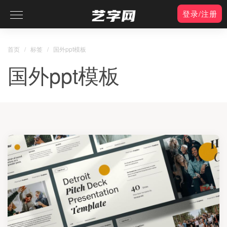
登录/注册
首页
/
标签
/
国外ppt模板
国外ppt模板