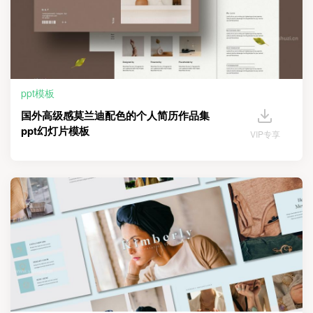
ppt模板
国外高级感莫兰迪配色的个人简历作品集
ppt幻灯片模板
VIP专享