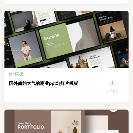
ppt模板
国外简约大气的商业ppt幻灯片模板
VIP专享