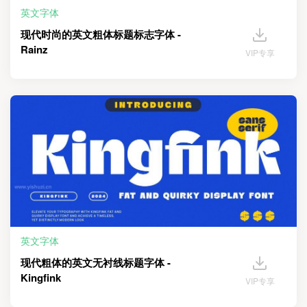
英文字体
现代时尚的英文粗体标题标志字体 -
Rainz
VIP专享
英文字体
现代粗体的英文无衬线标题字体 -
Kingfink
VIP专享