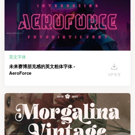
英文字体
未来赛博朋克感的英文粗体字体 -
AeroForce
VIP专享