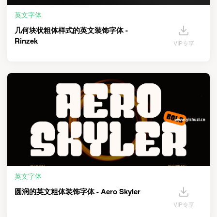
英文字体
几何块状粗体样式的英文装饰字体 -
Rinzek
VIP专享
英文字体
圆润的英文粗体装饰字体 - Aero Skyler
VIP专享