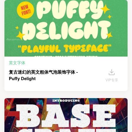
英文字体
复古迷幻的英文粗体气泡装饰字体 -
Puffy Delight
VIP专享