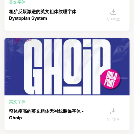
英文字体
粗犷反叛激进的英文粗体纹理字体 -
Dystopian System
VIP专享
英文字体
窄体瘦高的英文粗体无衬线装饰字体 -
Ghoip
VIP专享